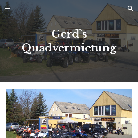
Skip to main content
Skip to navigation
Gerd`s
Quadvermietung