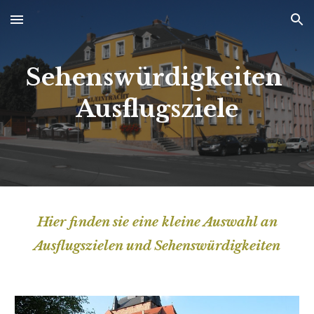
Skip to main content
Skip to navigation
Sehenswürdigkeiten
Ausflugsziele
Hier finden sie eine kleine Auswahl an
Ausflugszielen und Sehenswürdigkeiten